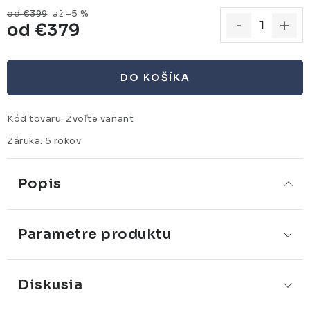
od €399
až –5 %
od
€379
Jednotková cena:
DO KOŠÍKA
Kód tovaru:
Zvoľte variant
Záruka
:
5 rokov
Popis
Parametre produktu
Diskusia