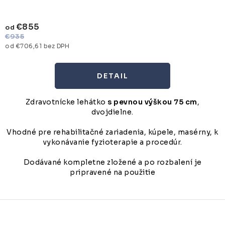
€855
od
€935
od €706,61 bez DPH
DETAIL
Zdravotnícke lehátko
s pevnou výškou 75 cm
,
dvojdielne.
Vhodné pre rehabilitačné zariadenia, kúpele, masérny, k
vykonávanie fyzioterapie a procedúr.
Dodávané kompletne zložené a po rozbalení je
pripravené na použitie