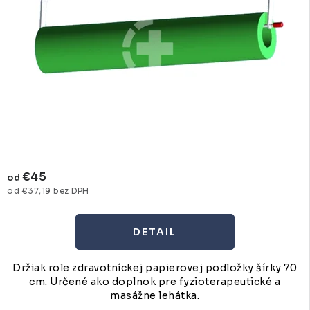
€45
od
od €37,19 bez DPH
DETAIL
Držiak role zdravotníckej papierovej podložky šírky 70
cm. Určené ako doplnok pre fyzioterapeutické a
masážne lehátka.