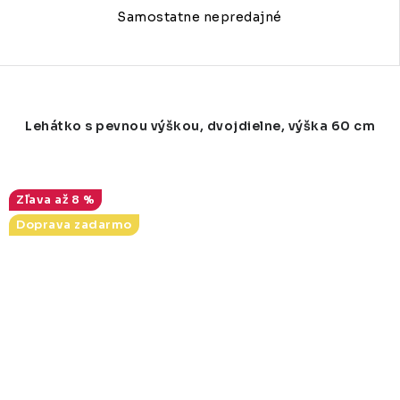
Samostatne nepredajné
Lehátko s pevnou výškou, dvojdielne, výška 60 cm
až 8 %
Doprava zadarmo