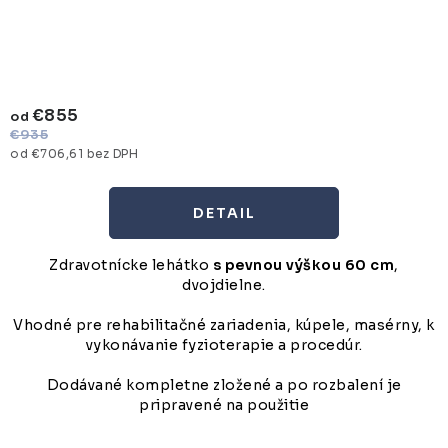
€855
od
€935
od €706,61 bez DPH
DETAIL
Zdravotnícke lehátko
s pevnou výškou 60 cm
,
dvojdielne.
Vhodné pre rehabilitačné zariadenia, kúpele, masérny, k
vykonávanie fyzioterapie a procedúr.
Dodávané kompletne zložené a po rozbalení je
pripravené na použitie