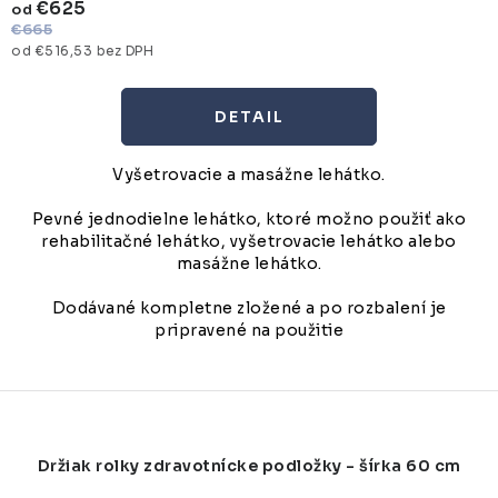
€625
od
€665
od €516,53 bez DPH
DETAIL
Vyšetrovacie a masážne lehátko.
Pevné jednodielne lehátko, ktoré možno použiť ako
rehabilitačné lehátko, vyšetrovacie lehátko alebo
masážne lehátko.
Dodávané kompletne zložené a po rozbalení je
pripravené na použitie
Držiak rolky zdravotnícke podložky - šírka 60 cm