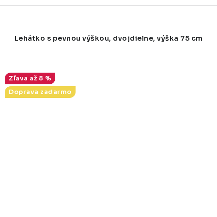
Lehátko s pevnou výškou, dvojdielne, výška 75 cm
až 8 %
Doprava zadarmo