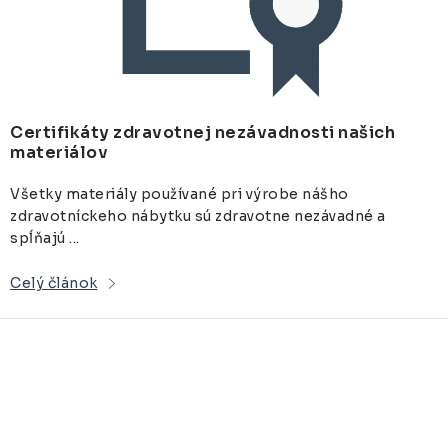
Certifikáty zdravotnej nezávadnosti našich
materiálov
Všetky materiály používané pri výrobe nášho
zdravotníckeho nábytku sú zdravotne nezávadné a
spĺňajú ...
Celý článok
O
v