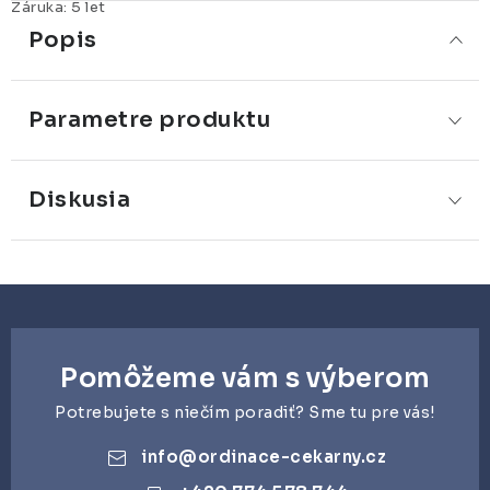
Záruka
:
5 let
Popis
Parametre produktu
Diskusia
Pomôžeme vám s výberom
Potrebujete s niečím poradiť? Sme tu pre vás!
info
@
ordinace-cekarny.cz