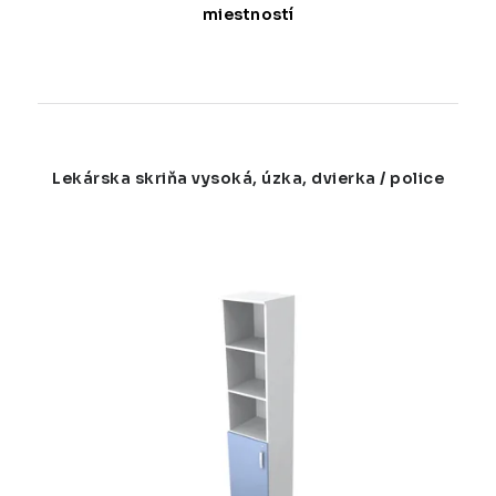
miestností
Lekárska skriňa vysoká, úzka, dvierka / police