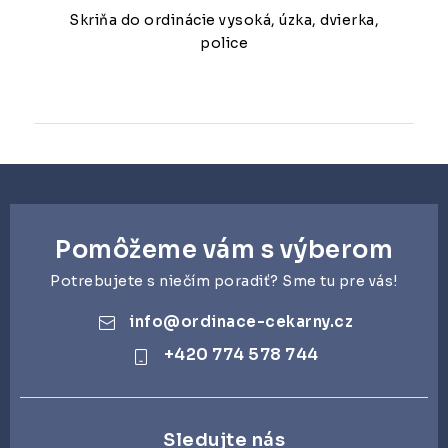
Skriňa do ordinácie vysoká, úzka, dvierka,
police
Pomôžeme vám s výberom
Potrebujete s niečím poradiť? Sme tu pre vás!
info
@
ordinace-cekarny.cz
+420 774 578 744