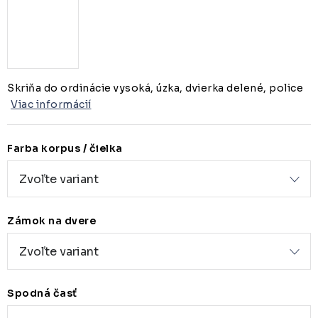
Skriňa do ordinácie vysoká, úzka, dvierka delené, police
Viac informácií
Farba korpus / čielka
Zámok na dvere
Spodná časť