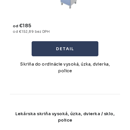
€185
od
od €152,89 bez DPH
DETAIL
Skriňa do ordinácie vysoká, úzka, dvierka,
police
Lekárska skriňa vysoká, úzka, dvierka / sklo,
police