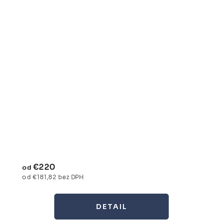
€220
od
od €181,82 bez DPH
DETAIL