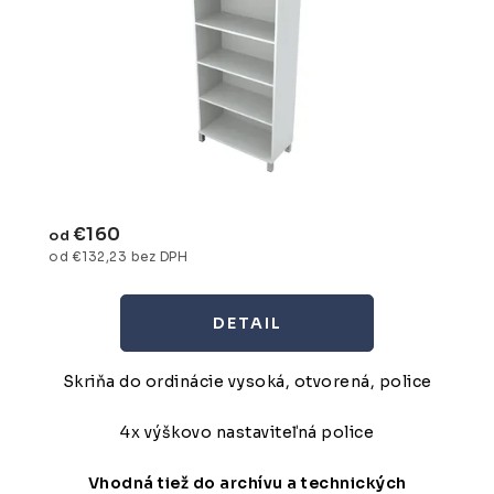
€160
od
od €132,23 bez DPH
DETAIL
Skriňa do ordinácie vysoká, otvorená, police
4x výškovo nastaviteľná police
Vhodná tiež do archívu a technických