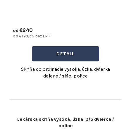
€240
od
od €198,35 bez DPH
DETAIL
Skriňa do ordinácie vysoká, úzka, dvierka
delené / sklo, police
Lekárska skriňa vysoká, úzka, 3/5 dvierka /
police