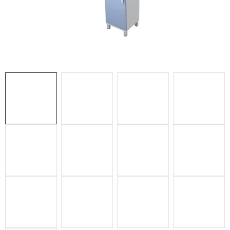
ZDRAVOTNÍCKE LEHÁTKA
ZÁSTENY A PARAVÁNY
Termíny dodania
Materiály
Obchodné podmienky