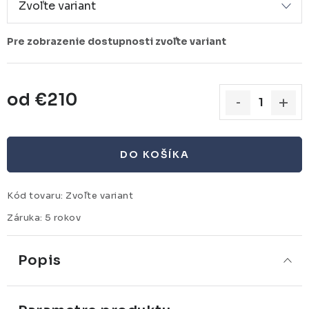
od
€210
Jednotková cena:
DO KOŠÍKA
Kód tovaru:
Zvoľte variant
Záruka
:
5 rokov
Popis