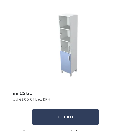
€250
od
od €206,61 bez DPH
DETAIL