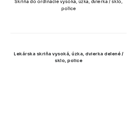
Skriňa do ordinácie vysoká, úzka, dvierka / sklo,
police
Lekárska skriňa vysoká, úzka, dvierka delené /
sklo, police