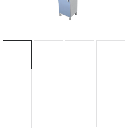
ZDRAVOTNÍCKE LEHÁTKA
ZÁSTENY A PARAVÁNY
Termíny dodania
Materiály
Obchodné podmienky