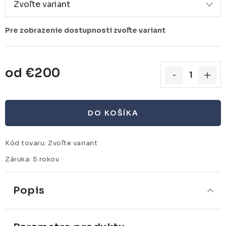
od
€200
Jednotková cena:
DO KOŠÍKA
Kód tovaru:
Zvoľte variant
Záruka
:
5 rokov
Popis