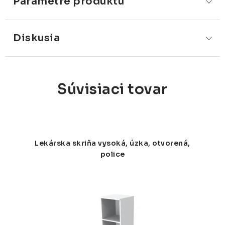
Parametre produktu
Diskusia
Súvisiaci tovar
Lekárska skriňa vysoká, úzka, otvorená,
police