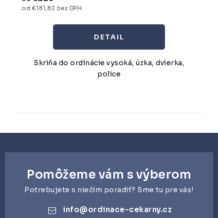
od €181,82 bez DPH
DETAIL
Skriňa do ordinácie vysoká, úzka, dvierka,
police
Pomôžeme vám s výberom
Potrebujete s niečím poradiť? Sme tu pre vás!
info
@
ordinace-cekarny.cz