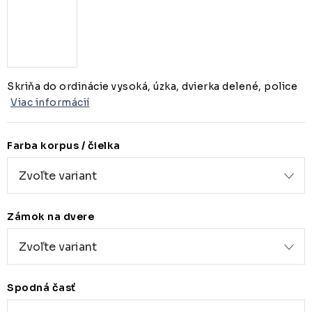
Skriňa do ordinácie vysoká, úzka, dvierka delené, police
Viac informácií
Farba korpus / čielka
Zámok na dvere
Spodná časť