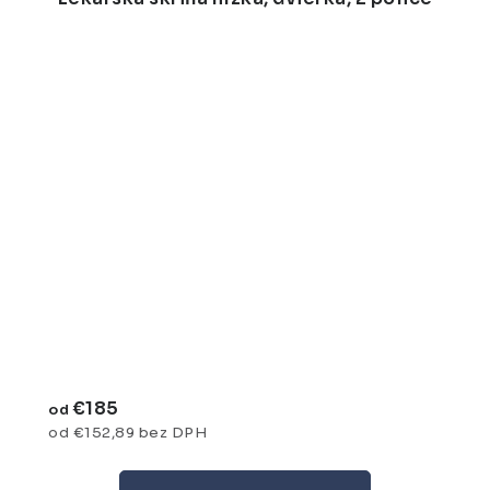
€185
od
od €152,89 bez DPH