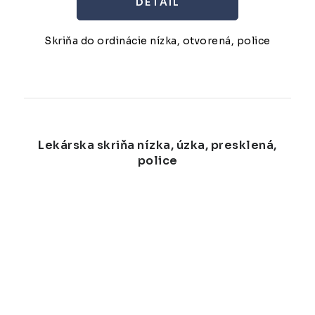
DETAIL
Skriňa do ordinácie nízka, otvorená, police
Lekárska skriňa nízka, úzka, presklená,
police