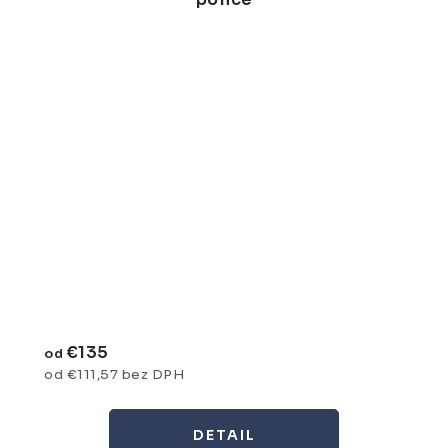
€135
od
od €111,57 bez DPH
DETAIL