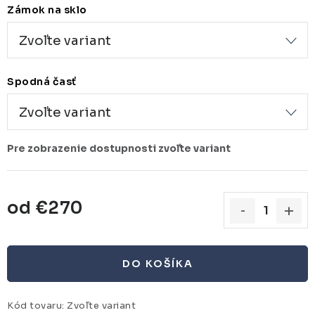
Zámok na sklo
Spodná časť
od
€270
Jednotková cena:
DO KOŠÍKA
Kód tovaru:
Zvoľte variant