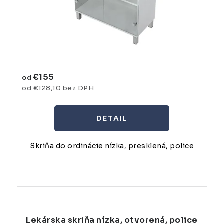
€155
od
od €128,10 bez DPH
DETAIL
Skriňa do ordinácie nízka, presklená, police
Lekárska skriňa nízka, otvorená, police