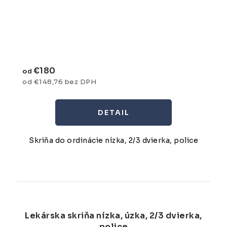
€180
od
od €148,76 bez DPH
DETAIL
Skriňa do ordinácie nízka, 2/3 dvierka, police
Lekárska skriňa nízka, úzka, 2/3 dvierka,
police