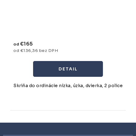
€165
od
od €136,36 bez DPH
DETAIL
Skriňa do ordinácie nízka, úzka, dvierka, 2 police