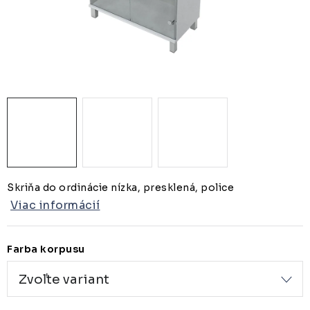
ZDRAVOTNÍCKE LEHÁTKA
ZÁSTENY A PARAVÁNY
Termíny dodania
Materiály
Obchodné podmienky
Skriňa do ordinácie nízka, presklená, police
Viac informácií
Farba korpusu